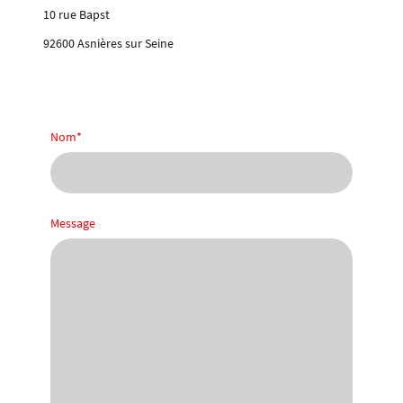
10 rue Bapst
92600 Asnières sur Seine
Nom
*
Message