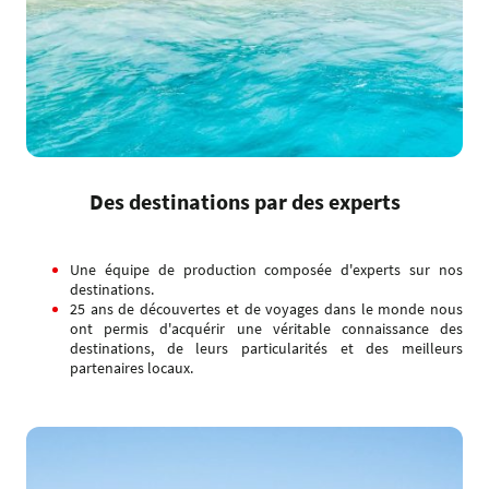
Des destinations par des experts
Une équipe de production composée d'experts sur nos
destinations.
25 ans de découvertes et de voyages dans le monde nous
ont permis d'acquérir une véritable connaissance des
destinations, de leurs particularités et des meilleurs
partenaires locaux.